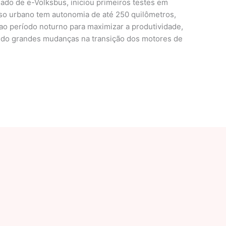
ado de e-Volksbus, iniciou primeiros testes em
so urbano tem autonomia de até 250 quilômetros,
o período noturno para maximizar a produtividade,
ndo grandes mudanças na transição dos motores de