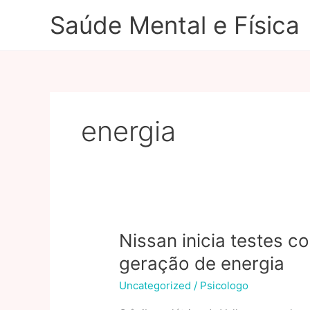
Ir
Saúde Mental e Física
para
o
conteúdo
energia
Nissan inicia testes c
geração de energia
Uncategorized
/
Psicologo