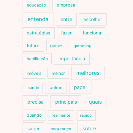
educação
empresa
entenda
entre
escolher
estratégias
fazer
funciona
futuro
games
gathering
importância
habilitação
melhores
imóveis
melhor
papel
online
mundo
quais
precisa
principais
quando
realmente
rápido
sobre
saber
segurança