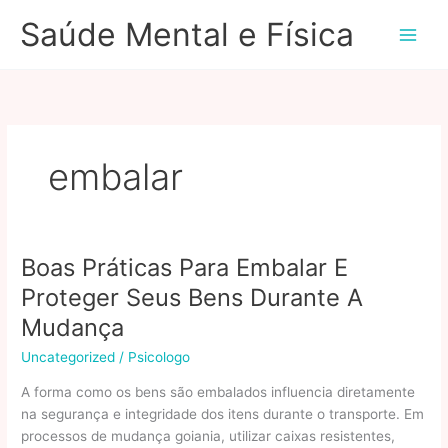
Ir
Saúde Mental e Física
para
o
conteúdo
embalar
Boas Práticas Para Embalar E
Proteger Seus Bens Durante A
Mudança
Uncategorized
/
Psicologo
A forma como os bens são embalados influencia diretamente
na segurança e integridade dos itens durante o transporte. Em
processos de mudança goiania, utilizar caixas resistentes,