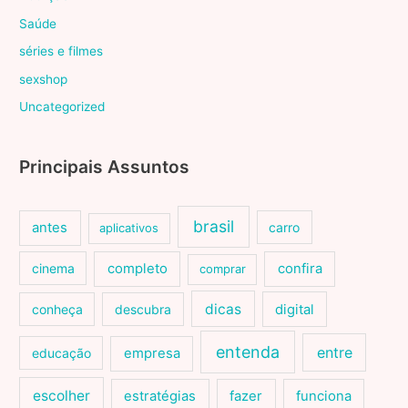
Saúde
séries e filmes
sexshop
Uncategorized
Principais Assuntos
brasil
antes
carro
aplicativos
cinema
completo
confira
comprar
dicas
conheça
descubra
digital
entenda
entre
educação
empresa
escolher
estratégias
fazer
funciona