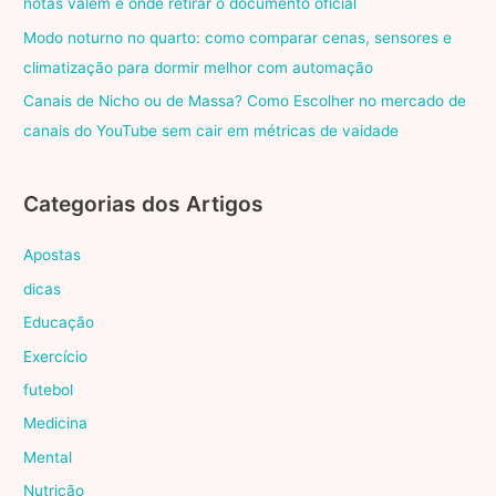
notas valem e onde retirar o documento oficial
Modo noturno no quarto: como comparar cenas, sensores e
climatização para dormir melhor com automação
Canais de Nicho ou de Massa? Como Escolher no mercado de
canais do YouTube sem cair em métricas de vaidade
Categorias dos Artigos
Apostas
dicas
Educação
Exercício
futebol
Medicina
Mental
Nutrição