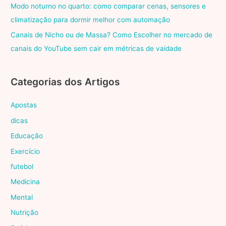
Modo noturno no quarto: como comparar cenas, sensores e
climatização para dormir melhor com automação
Canais de Nicho ou de Massa? Como Escolher no mercado de
canais do YouTube sem cair em métricas de vaidade
Categorias dos Artigos
Apostas
dicas
Educação
Exercício
futebol
Medicina
Mental
Nutrição