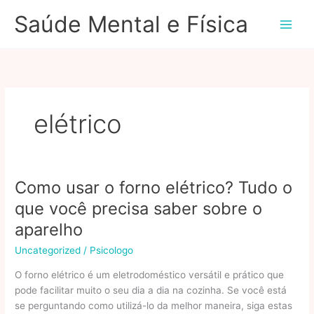
Ir
Saúde Mental e Física
para
o
conteúdo
elétrico
Como usar o forno elétrico? Tudo o
que você precisa saber sobre o
aparelho
Uncategorized
/
Psicologo
O forno elétrico é um eletrodoméstico versátil e prático que
pode facilitar muito o seu dia a dia na cozinha. Se você está
se perguntando como utilizá-lo da melhor maneira, siga estas