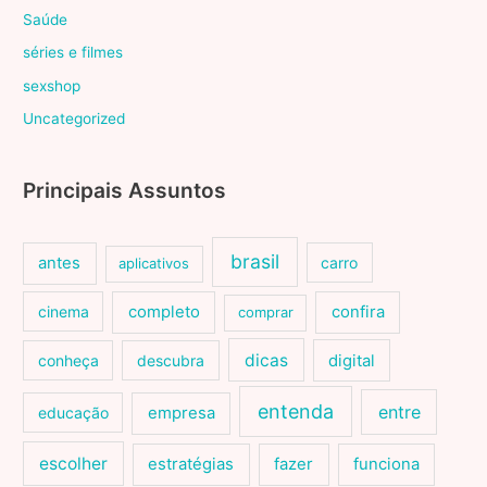
Saúde
séries e filmes
sexshop
Uncategorized
Principais Assuntos
brasil
antes
carro
aplicativos
cinema
completo
confira
comprar
dicas
conheça
descubra
digital
entenda
entre
educação
empresa
escolher
estratégias
fazer
funciona