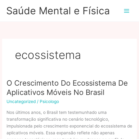
Ir
Saúde Mental e Física
para
o
conteúdo
ecossistema
O Crescimento Do Ecossistema De
Aplicativos Móveis No Brasil
Uncategorized
/
Psicologo
Nos últimos anos, o Brasil tem testemunhado uma
transformação significativa no cenário tecnológico,
impulsionada pelo crescimento exponencial do ecossistema de
aplicativos móveis. Essa expansão reflete não apenas