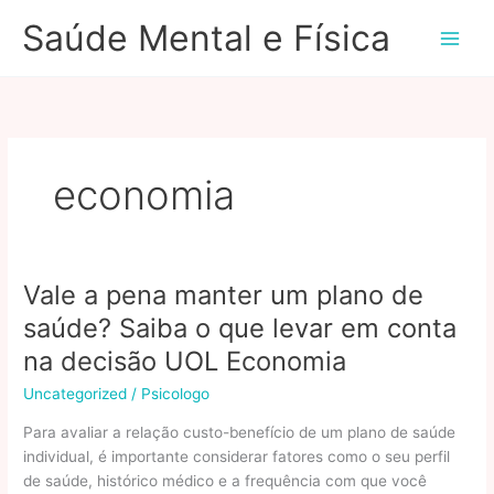
Ir
Saúde Mental e Física
para
o
conteúdo
economia
Vale a pena manter um plano de
saúde? Saiba o que levar em conta
na decisão UOL Economia
Uncategorized
/
Psicologo
Para avaliar a relação custo-benefício de um plano de saúde
individual, é importante considerar fatores como o seu perfil
de saúde, histórico médico e a frequência com que você