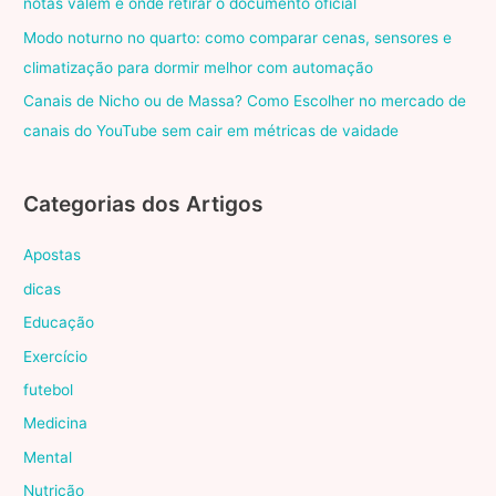
notas valem e onde retirar o documento oficial
Modo noturno no quarto: como comparar cenas, sensores e
climatização para dormir melhor com automação
Canais de Nicho ou de Massa? Como Escolher no mercado de
canais do YouTube sem cair em métricas de vaidade
Categorias dos Artigos
Apostas
dicas
Educação
Exercício
futebol
Medicina
Mental
Nutrição