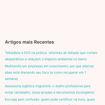
UOL
Economia
Artigos mais Recentes
Telhadista e ESG na prática: reformas de telhado que cortam
desperdícios e reduzem o impacto ambiental no bairro
Multitarefa em empresas em crescimento: por que alternar
abas está drenando seu foco (e como recuperar em 1
semana)
Assessoria logística migratória: o atalho profissional para
evitar retrabalho, taxas erradas e documentos incompletos
Encceja sem confusão: quem pode certificar na hora, quais