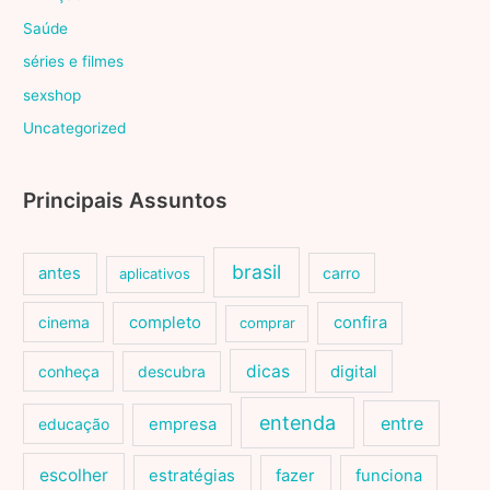
Saúde
séries e filmes
sexshop
Uncategorized
Principais Assuntos
brasil
antes
carro
aplicativos
cinema
completo
confira
comprar
dicas
conheça
descubra
digital
entenda
entre
educação
empresa
escolher
estratégias
fazer
funciona