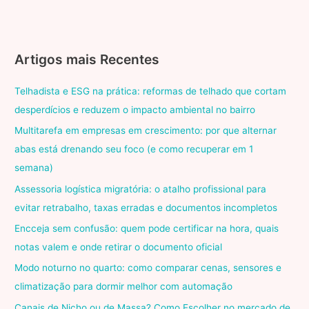
Artigos mais Recentes
Telhadista e ESG na prática: reformas de telhado que cortam
desperdícios e reduzem o impacto ambiental no bairro
Multitarefa em empresas em crescimento: por que alternar
abas está drenando seu foco (e como recuperar em 1
semana)
Assessoria logística migratória: o atalho profissional para
evitar retrabalho, taxas erradas e documentos incompletos
Encceja sem confusão: quem pode certificar na hora, quais
notas valem e onde retirar o documento oficial
Modo noturno no quarto: como comparar cenas, sensores e
climatização para dormir melhor com automação
Canais de Nicho ou de Massa? Como Escolher no mercado de