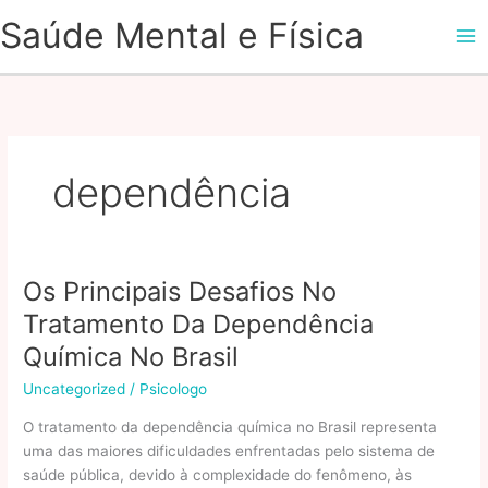
Ir
Saúde Mental e Física
para
o
conteúdo
dependência
Os Principais Desafios No
Tratamento Da Dependência
Química No Brasil
Uncategorized
/
Psicologo
O tratamento da dependência química no Brasil representa
uma das maiores dificuldades enfrentadas pelo sistema de
saúde pública, devido à complexidade do fenômeno, às