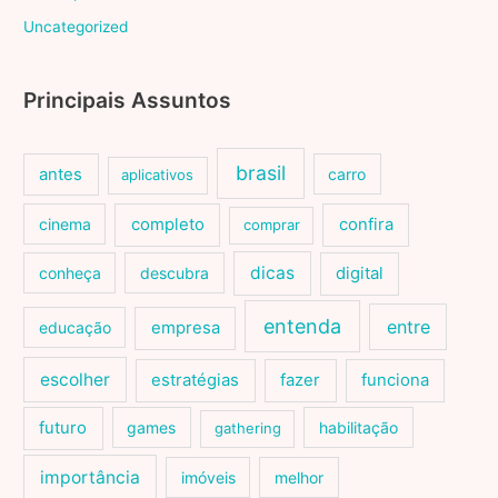
Uncategorized
Principais Assuntos
brasil
antes
carro
aplicativos
cinema
completo
confira
comprar
dicas
conheça
descubra
digital
entenda
entre
educação
empresa
escolher
estratégias
fazer
funciona
futuro
games
habilitação
gathering
importância
imóveis
melhor