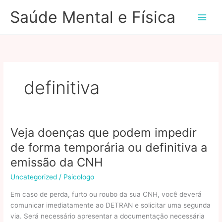
Ir
Saúde Mental e Física
para
o
conteúdo
definitiva
Veja doenças que podem impedir
de forma temporária ou definitiva a
emissão da CNH
Uncategorized
/
Psicologo
Em caso de perda, furto ou roubo da sua CNH, você deverá
comunicar imediatamente ao DETRAN e solicitar uma segunda
via. Será necessário apresentar a documentação necessária