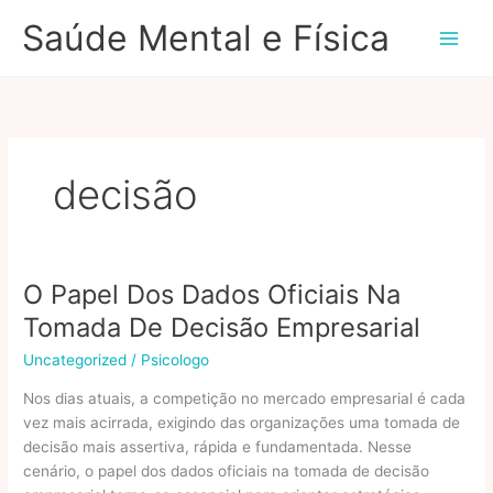
Ir
Saúde Mental e Física
para
o
conteúdo
decisão
O Papel Dos Dados Oficiais Na
Tomada De Decisão Empresarial
Uncategorized
/
Psicologo
Nos dias atuais, a competição no mercado empresarial é cada
vez mais acirrada, exigindo das organizações uma tomada de
decisão mais assertiva, rápida e fundamentada. Nesse
cenário, o papel dos dados oficiais na tomada de decisão