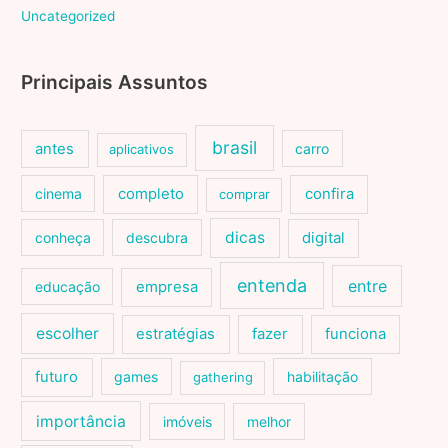
Uncategorized
Principais Assuntos
brasil
antes
carro
aplicativos
cinema
completo
confira
comprar
dicas
conheça
descubra
digital
entenda
entre
educação
empresa
escolher
estratégias
fazer
funciona
futuro
games
habilitação
gathering
importância
imóveis
melhor