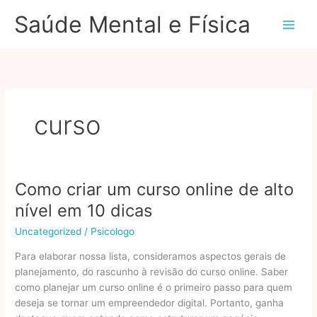
Ir
Saúde Mental e Física
para
o
conteúdo
curso
Como criar um curso online de alto
nível em 10 dicas
Uncategorized
/
Psicologo
Para elaborar nossa lista, consideramos aspectos gerais de
planejamento, do rascunho à revisão do curso online. Saber
como planejar um curso online é o primeiro passo para quem
deseja se tornar um empreendedor digital. Portanto, ganha