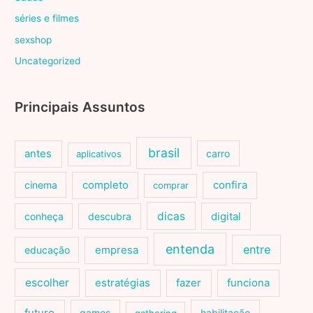
séries e filmes
sexshop
Uncategorized
Principais Assuntos
brasil
antes
carro
aplicativos
cinema
completo
confira
comprar
dicas
conheça
descubra
digital
entenda
entre
educação
empresa
escolher
estratégias
fazer
funciona
games
habilitação