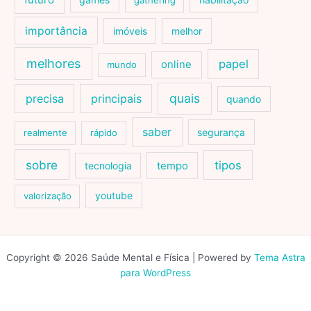
futuro
gathering
importância
imóveis
melhor
melhores
papel
online
mundo
quais
precisa
principais
quando
saber
segurança
realmente
rápido
sobre
tipos
tecnologia
tempo
youtube
valorização
Copyright © 2026 Saúde Mental e Física | Powered by
Tema Astra
para WordPress