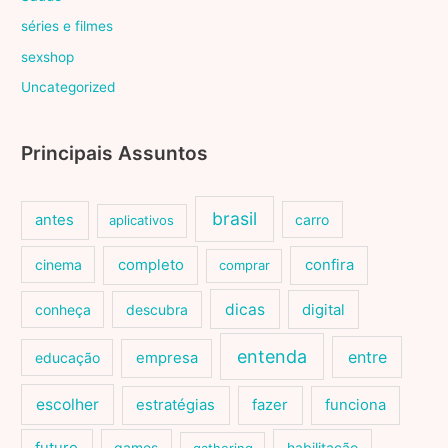
séries e filmes
sexshop
Uncategorized
Principais Assuntos
brasil
antes
carro
aplicativos
cinema
completo
confira
comprar
dicas
conheça
descubra
digital
entenda
entre
educação
empresa
escolher
estratégias
fazer
funciona
games
habilitação