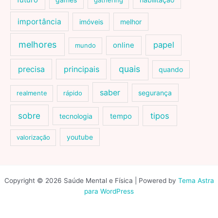
futuro
gathering
importância
imóveis
melhor
melhores
papel
online
mundo
quais
precisa
principais
quando
saber
segurança
realmente
rápido
sobre
tipos
tecnologia
tempo
youtube
valorização
Copyright © 2026 Saúde Mental e Física | Powered by
Tema Astra
para WordPress