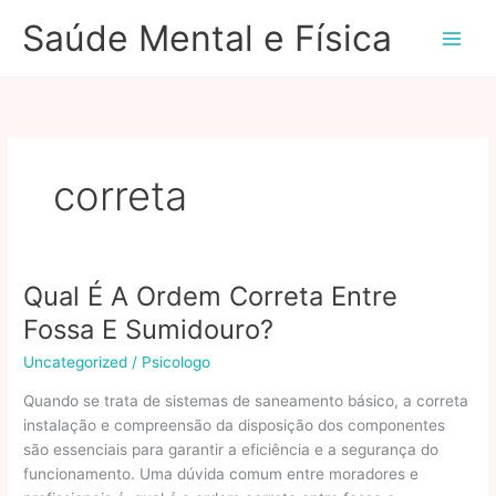
Ir
Saúde Mental e Física
para
o
conteúdo
correta
Qual É A Ordem Correta Entre
Fossa E Sumidouro?
Uncategorized
/
Psicologo
Quando se trata de sistemas de saneamento básico, a correta
instalação e compreensão da disposição dos componentes
são essenciais para garantir a eficiência e a segurança do
funcionamento. Uma dúvida comum entre moradores e