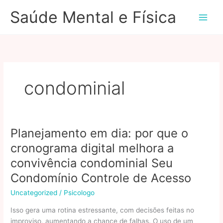
Ir
Saúde Mental e Física
para
o
conteúdo
condominial
Planejamento em dia: por que o
cronograma digital melhora a
convivência condominial Seu
Condomínio Controle de Acesso
Uncategorized
/
Psicologo
Isso gera uma rotina estressante, com decisões feitas no
improviso, aumentando a chance de falhas. O uso de um