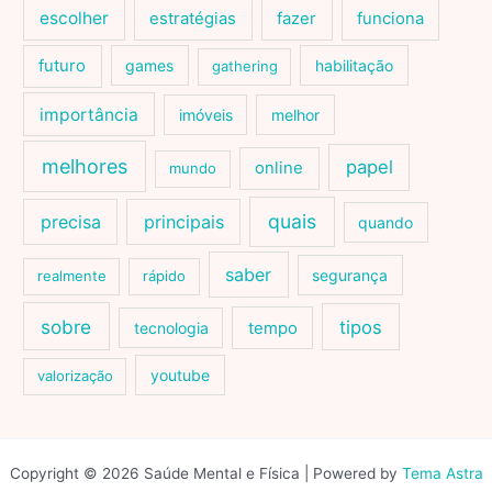
escolher
estratégias
fazer
funciona
futuro
games
habilitação
gathering
importância
imóveis
melhor
melhores
papel
online
mundo
quais
precisa
principais
quando
saber
segurança
realmente
rápido
sobre
tipos
tecnologia
tempo
youtube
valorização
Copyright © 2026 Saúde Mental e Física | Powered by
Tema Astra