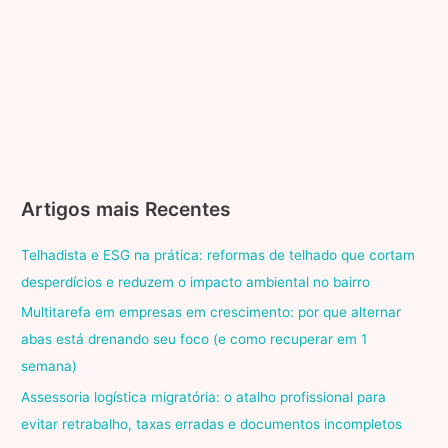
Controle
de
Acesso
Artigos mais Recentes
Telhadista e ESG na prática: reformas de telhado que cortam
desperdícios e reduzem o impacto ambiental no bairro
Multitarefa em empresas em crescimento: por que alternar
abas está drenando seu foco (e como recuperar em 1
semana)
Assessoria logística migratória: o atalho profissional para
evitar retrabalho, taxas erradas e documentos incompletos