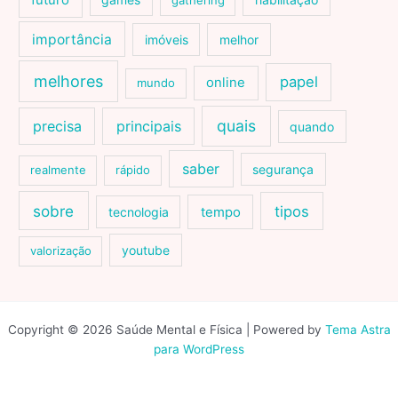
futuro
gathering
importância
imóveis
melhor
melhores
papel
online
mundo
quais
precisa
principais
quando
saber
segurança
realmente
rápido
sobre
tipos
tecnologia
tempo
youtube
valorização
Copyright © 2026 Saúde Mental e Física | Powered by
Tema Astra
para WordPress