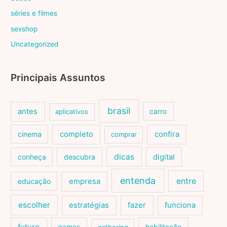
séries e filmes
sexshop
Uncategorized
Principais Assuntos
brasil
antes
carro
aplicativos
cinema
completo
confira
comprar
dicas
conheça
descubra
digital
entenda
entre
educação
empresa
escolher
estratégias
fazer
funciona
games
habilitação