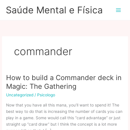
Ir
Saúde Mental e Física
para
o
conteúdo
commander
How to build a Commander deck in
Magic: The Gathering
Uncategorized
/
Psicologo
Now that you have all this mana, you’ll want to spend it! The
best way to do that is increasing the number of cards you can
play in a game. Some would call this “card advantage” or just
straight up “card draw” but I think the concept is a lot more