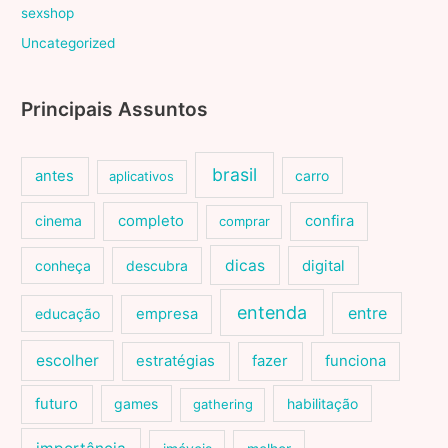
sexshop
Uncategorized
Principais Assuntos
brasil
antes
carro
aplicativos
cinema
completo
confira
comprar
dicas
conheça
descubra
digital
entenda
entre
educação
empresa
escolher
estratégias
fazer
funciona
futuro
games
habilitação
gathering