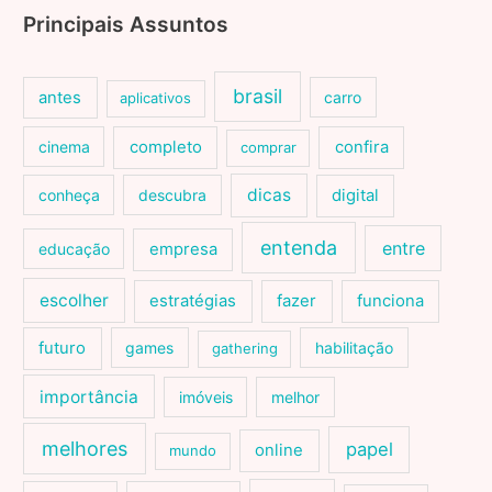
Principais Assuntos
brasil
antes
carro
aplicativos
cinema
completo
confira
comprar
dicas
conheça
descubra
digital
entenda
entre
educação
empresa
escolher
estratégias
fazer
funciona
futuro
games
habilitação
gathering
importância
imóveis
melhor
melhores
papel
online
mundo