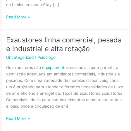
no Leblon coloca o Stay […]
Leblon
Read More »
Lançamento
Comercial
RJ
Exaustores linha comercial, pesada
e industrial e alta rotação
Uncategorized
/
Psicologo
Os exaustores são
equipamentos
essenciais para garantir a
ventilação adequada em ambientes comerciais, industriais e
pesados. Com uma variedade de modelos disponíveis, cada
um é projetado para atender diferentes necessidades de fluxo
de ar e eficiência energética. Tipos de Exaustores Exaustores
Comerciais: Ideais para estabelecimentos como restaurantes
e lojas, onde a circulação de ar é
Exaustores
Read More »
linha