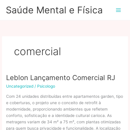
Ir
Saúde Mental e Física
para
o
conteúdo
comercial
Leblon Lançamento Comercial RJ
Uncategorized
/
Psicologo
Com 24 unidades distribuídas entre apartamentos garden, tipo
e coberturas, o projeto une o conceito de retrofit à
modernidade, proporcionando ambientes que refletem
conforto, sofisticação e a identidade cultural carioca. As
metragens variam de 34 m² a 75 m², com plantas otimizadas
para quem busca privacidade e funcionalidade. A localização