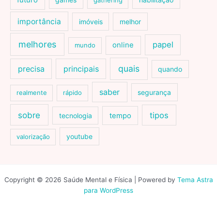
futuro
gathering
importância
imóveis
melhor
melhores
papel
online
mundo
quais
precisa
principais
quando
saber
segurança
realmente
rápido
sobre
tipos
tecnologia
tempo
youtube
valorização
Copyright © 2026 Saúde Mental e Física | Powered by
Tema Astra
para WordPress