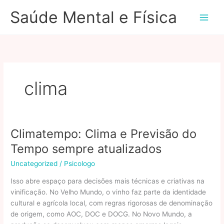
Ir
Saúde Mental e Física
para
o
conteúdo
clima
Climatempo: Clima e Previsão do
Tempo sempre atualizados
Uncategorized
/
Psicologo
Isso abre espaço para decisões mais técnicas e criativas na
vinificação. No Velho Mundo, o vinho faz parte da identidade
cultural e agrícola local, com regras rigorosas de denominação
de origem, como AOC, DOC e DOCG. No Novo Mundo, a