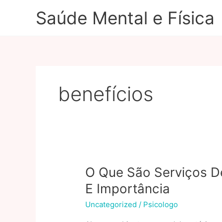
Ir
Saúde Mental e Física
para
o
conteúdo
benefícios
O Que São Serviços De
E Importância
Uncategorized
/
Psicologo