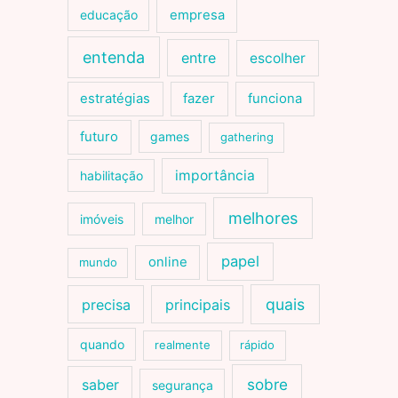
educação
empresa
entenda
entre
escolher
estratégias
fazer
funciona
futuro
games
gathering
importância
habilitação
melhores
imóveis
melhor
papel
online
mundo
quais
precisa
principais
quando
realmente
rápido
sobre
saber
segurança