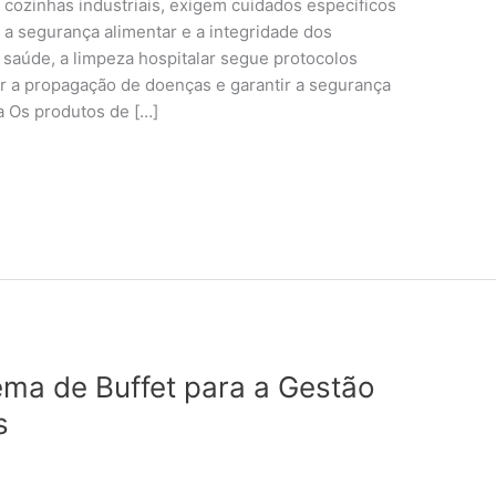
 cozinhas industriais, exigem cuidados específicos
r a segurança alimentar e a integridade dos
 saúde, a limpeza hospitalar segue protocolos
ir a propagação de doenças e garantir a segurança
ia Os produtos de […]
ema de Buffet para a Gestão
s