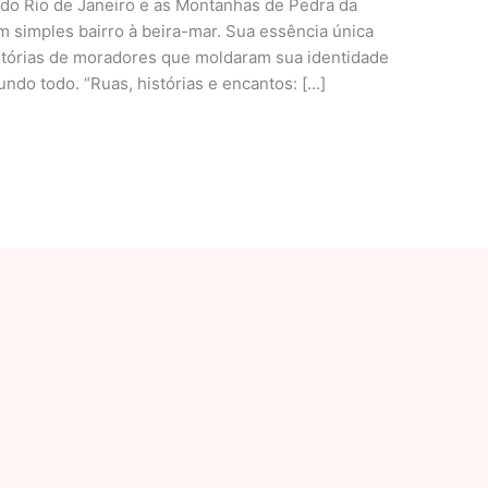
 do Rio de Janeiro e as Montanhas de Pedra da
 simples bairro à beira-mar. Sua essência única
histórias de moradores que moldaram sua identidade
ndo todo. “Ruas, histórias e encantos: […]