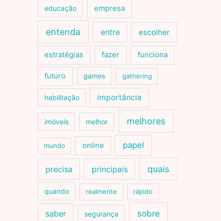
educação
empresa
entenda
entre
escolher
estratégias
fazer
funciona
futuro
games
gathering
importância
habilitação
melhores
imóveis
melhor
papel
online
mundo
quais
precisa
principais
quando
realmente
rápido
sobre
saber
segurança