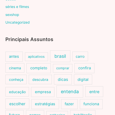
séries e filmes
sexshop
Uncategorized
Principais Assuntos
brasil
antes
carro
aplicativos
cinema
completo
confira
comprar
dicas
conheça
descubra
digital
entenda
entre
educação
empresa
escolher
estratégias
fazer
funciona
games
habilitação