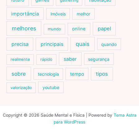
futuro
gathering
importância
imóveis
melhor
melhores
papel
online
mundo
quais
precisa
principais
quando
saber
segurança
realmente
rápido
sobre
tipos
tecnologia
tempo
youtube
valorização
Copyright © 2026 Saúde Mental e Física | Powered by
Tema Astra
para WordPress