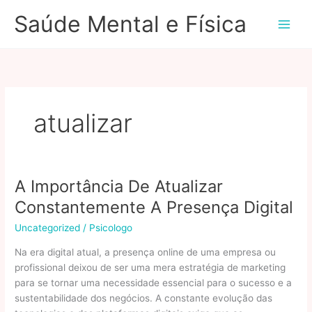
Ir
Saúde Mental e Física
para
o
conteúdo
atualizar
A Importância De Atualizar
Constantemente A Presença Digital
Uncategorized
/
Psicologo
Na era digital atual, a presença online de uma empresa ou
profissional deixou de ser uma mera estratégia de marketing
para se tornar uma necessidade essencial para o sucesso e a
sustentabilidade dos negócios. A constante evolução das