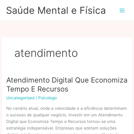
Ir
Saúde Mental e Física
para
o
conteúdo
atendimento
Atendimento Digital Que Economiza
Tempo E Recursos
Uncategorized
/
Psicologo
No cenário atual, onde a velocidade e a eficiência determinam
o sucesso de qualquer negócio, investir em um Atendimento
Digital que Economiza Tempo e Recursos tornou-se uma
estratégia indispensável. Empresas que adotam soluções