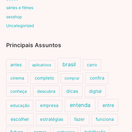
séries e filmes
sexshop
Uncategorized
Principais Assuntos
brasil
antes
carro
aplicativos
cinema
completo
confira
comprar
dicas
conheça
descubra
digital
entenda
entre
educação
empresa
escolher
estratégias
fazer
funciona
games
habilitação