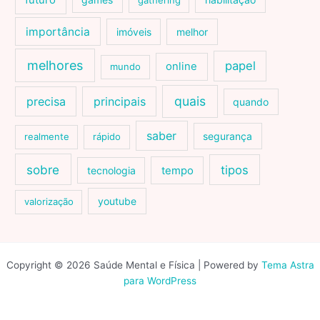
futuro
gathering
importância
imóveis
melhor
melhores
papel
online
mundo
quais
precisa
principais
quando
saber
segurança
realmente
rápido
sobre
tipos
tecnologia
tempo
youtube
valorização
Copyright © 2026 Saúde Mental e Física | Powered by
Tema Astra
para WordPress