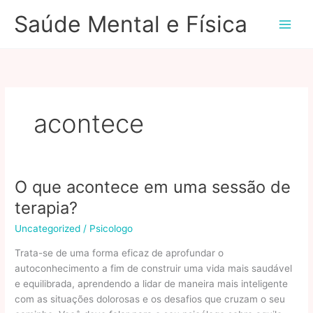
Ir
Saúde Mental e Física
para
o
conteúdo
acontece
O que acontece em uma sessão de
terapia?
Uncategorized
/
Psicologo
Trata-se de uma forma eficaz de aprofundar o
autoconhecimento a fim de construir uma vida mais saudável
e equilibrada, aprendendo a lidar de maneira mais inteligente
com as situações dolorosas e os desafios que cruzam o seu