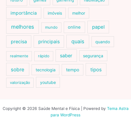
futuro
gathering
importância
imóveis
melhor
melhores
papel
online
mundo
quais
precisa
principais
quando
saber
segurança
realmente
rápido
sobre
tipos
tecnologia
tempo
youtube
valorização
Copyright © 2026 Saúde Mental e Física | Powered by
Tema Astra
para WordPress