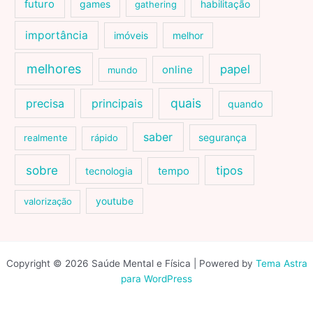
futuro
games
habilitação
gathering
importância
imóveis
melhor
melhores
papel
online
mundo
quais
precisa
principais
quando
saber
segurança
realmente
rápido
sobre
tipos
tecnologia
tempo
youtube
valorização
Copyright © 2026 Saúde Mental e Física | Powered by
Tema Astra
para WordPress