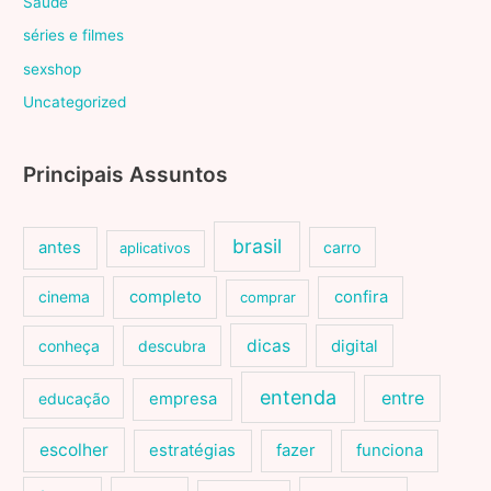
Saúde
séries e filmes
sexshop
Uncategorized
Principais Assuntos
brasil
antes
carro
aplicativos
cinema
completo
confira
comprar
dicas
conheça
descubra
digital
entenda
entre
educação
empresa
escolher
estratégias
fazer
funciona