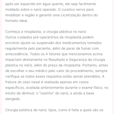
após ser aquecido em água quente, ele seja facilmente
moldado sobre o nariz operado. O curativo serve para
imobilizar a região e garantir uma cicatrização dentro do
formato ideal.
Conheça a rinoplastia, a cirurgia plástica no nariz
Outros cuidados pré-operatórios da rinoplastia podem
envolver ajuste ou suspensão dos medicamentos tomados
regularmente pelo paciente, além de parar de fumar com
antecedência. Todos os 4 fatores que mencionamos acima
impactam diretamente no Resultado e Segurança da cirurgia
plástica no nariz, além do preço da rinoplastia. Portanto, antes
de escolher o seu médico pelo valor do procedimento, sempre
verifique se todos esses requisitos estão sendo atendidos. A
fratura do osso nasal é realizada apenas em casos
específicos, avaliada anteriormente durante o exame físico, no
intuito de diminuir, o “ossinho” do nariz, e ainda a base
alargada.
Cirurgia estética de nariz: tipos, como é feita e quais são os