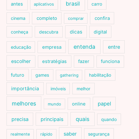
brasil
antes
carro
aplicativos
cinema
completo
confira
comprar
dicas
conheça
descubra
digital
entenda
entre
educação
empresa
escolher
estratégias
fazer
funciona
futuro
games
habilitação
gathering
importância
imóveis
melhor
melhores
papel
online
mundo
quais
precisa
principais
quando
saber
segurança
realmente
rápido