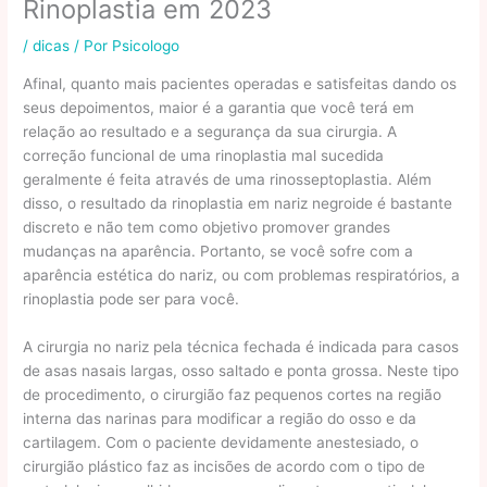
Rinoplastia em 2023
/
dicas
/ Por
Psicologo
Afinal, quanto mais pacientes operadas e satisfeitas dando os
seus depoimentos, maior é a garantia que você terá em
relação ao resultado e a segurança da sua cirurgia. A
correção funcional de uma rinoplastia mal sucedida
geralmente é feita através de uma rinosseptoplastia. Além
disso, o resultado da rinoplastia em nariz negroide é bastante
discreto e não tem como objetivo promover grandes
mudanças na aparência. Portanto, se você sofre com a
aparência estética do nariz, ou com problemas respiratórios, a
rinoplastia pode ser para você.
A cirurgia no nariz pela técnica fechada é indicada para casos
de asas nasais largas, osso saltado e ponta grossa. Neste tipo
de procedimento, o cirurgião faz pequenos cortes na região
interna das narinas para modificar a região do osso e da
cartilagem. Com o paciente devidamente anestesiado, o
cirurgião plástico faz as incisões de acordo com o tipo de