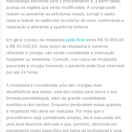
metodologia escolhida para o procedimento e, a partir delas,
acessa as regiões que serão modificadas. A cirurgia pode
reduzir ou aumentar as estruturas nasais, corrigir o septo
nasal e reduzir as saliências do interior do nariz, melhorando a
respiração e alterando a aparência externa.
Em geral o preço da rinoplastia
pode ficar
entre R$ 10.000,00
e R$ 30.000,00. Esse preço da rinoplastia é somente
referente à cirurgia, não sendo considerada a internação
hospitalar ou anestesia. Contudo, nos casos de rinoplastia
associada à cirurgia funcional, o paciente pode ficar internado
por até 24 horas.
A rinoplastia é considerada uma das cirurgias mais
desafiadoras que existe, uma das razões para isso é a sua
limitada previsibilidade, além da grande variabilidade
anatômica dos narizes. Enquanto perdurarem esses quadros,
a rinoplastia não deve ser realizada. Por mais que o
procedimento seja considerado simples, ele é executado em
uma área bastante delicada e que, portanto, demanda um
treinamento muito específico por parte do profissional e uma