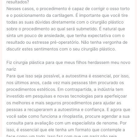
resultados?
Nesses casos, o procedimento é capaz de corrigir o osso torto
e o posicionamento da cartilagem. É importante que você tire
todas as suas dúvidas diretamente com o cirurgião plástico
sobre o procedimento ao qual será submetido. É natural que
sinta um pouco de ansiedade, que tenha expectativa com o
resultado ou estresse pré-operatório. Não tenha vergonha de
discutir estes sentimentos com o seu cirurgião plástico.
Fiz cirurgia plástica para que meus filhos herdassem meu novo
nariz
Para que isso seja possível, a autoestima é essencial, por isso,
nos últimos anos, cada vez mais pessoas têm procurado os
procedimentos estéticos. Em contrapartida, a indústria tem
investido em pesquisas e novas tecnologias para aperfeiçoar
os melhores e mais seguros procedimentos para ajudar as
pessoas a recuperarem a autoestima e confiança. E agora que
você sabe como funciona a rinoplastia, procure agendar a sua
consulta para avaliação com um especialista de renome. Por
isso, é essencial que ele tenha um formato que contemple a
face como um todo. Isso faz com que um nariz não seja