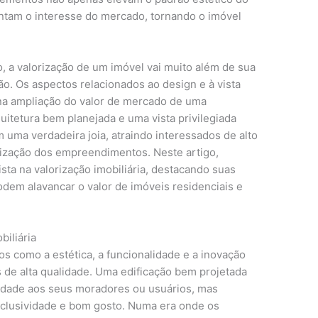
am o interesse do mercado, tornando o imóvel
 a valorização de um imóvel vai muito além de sua
o. Os aspectos relacionados ao design e à vista
 ampliação do valor de mercado de uma
itetura bem planejada e uma vista privilegiada
ma verdadeira joia, atraindo interessados de alto
rização dos empreendimentos. Neste artigo,
sta na valorização imobiliária, destacando suas
dem alavancar o valor de imóveis residenciais e
biliária
s como a estética, a funcionalidade e a inovação
s de alta qualidade. Uma edificação bem projetada
cidade aos seus moradores ou usuários, mas
clusividade e bom gosto. Numa era onde os