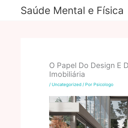
Ir
Saúde Mental e Física
para
o
conteúdo
O Papel Do Design E D
Imobiliária
/
Uncategorized
/ Por
Psicologo