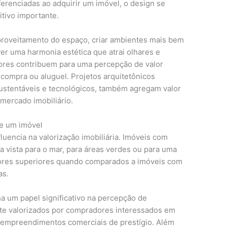
renciadas ao adquirir um imóvel, o design se
tivo importante.
aproveitamento do espaço, criar ambientes mais bem
er uma harmonia estética que atrai olhares e
tores contribuem para uma percepção de valor
 compra ou aluguel. Projetos arquitetônicos
ustentáveis e tecnológicos, também agregam valor
 mercado imobiliário.
de um imóvel
fluencia na valorização imobiliária. Imóveis com
a vista para o mar, para áreas verdes ou para uma
alores superiores quando comparados a imóveis com
as.
a um papel significativo na percepção de
ente valorizados por compradores interessados em
u empreendimentos comerciais de prestígio. Além