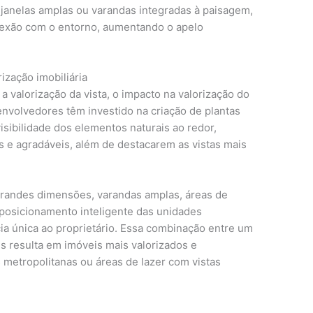
 janelas amplas ou varandas integradas à paisagem,
exão com o entorno, aumentando o apelo
rização imobiliária
 valorização da vista, o impacto na valorização do
envolvedores têm investido na criação de plantas
isibilidade dos elementos naturais ao redor,
e agradáveis, além de destacarem as vistas mais
grandes dimensões, varandas amplas, áreas de
 posicionamento inteligente das unidades
a única ao proprietário. Essa combinação entre um
s resulta em imóveis mais valorizados e
metropolitanas ou áreas de lazer com vistas
o