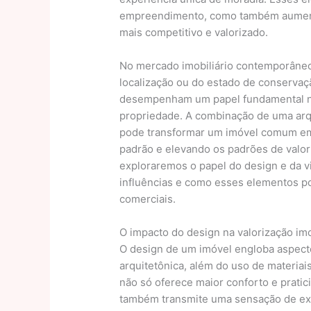
empreendimento, como também aument
mais competitivo e valorizado.
No mercado imobiliário contemporâneo,
localização ou do estado de conservaçã
desempenham um papel fundamental na
propriedade. A combinação de uma arqu
pode transformar um imóvel comum em u
padrão e elevando os padrões de valo
exploraremos o papel do design e da vi
influências e como esses elementos po
comerciais.
O impacto do design na valorização imo
O design de um imóvel engloba aspecto
arquitetônica, além do uso de materiai
não só oferece maior conforto e prati
também transmite uma sensação de ex