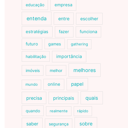
educação
empresa
entenda
entre
escolher
estratégias
fazer
funciona
futuro
games
gathering
importância
habilitação
melhores
imóveis
melhor
papel
online
mundo
quais
precisa
principais
quando
realmente
rápido
sobre
saber
segurança