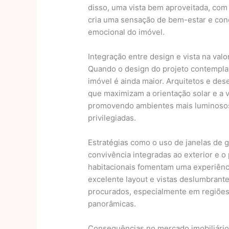
disso, uma vista bem aproveitada, com
cria uma sensação de bem-estar e con
emocional do imóvel.
Integração entre design e vista na valo
Quando o design do projeto contempla a
imóvel é ainda maior. Arquitetos e des
que maximizam a orientação solar e a v
promovendo ambientes mais luminosos 
privilegiadas.
Estratégias como o uso de janelas de 
convivência integradas ao exterior e o
habitacionais fomentam uma experiênci
excelente layout e vistas deslumbrante
procurados, especialmente em regiões 
panorâmicas.
Consequências no mercado imobiliári