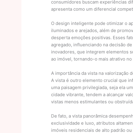
consumidores buscam experiências dife
apresenta como um diferencial competi
O design inteligente pode otimizar o 
iluminados e arejados, além de promov
desperta emoções positivas. Esses fa
agregado, influenciando na decisão de
inovadores, que integrem elementos s
ao imóvel, tornando-o mais atrativo no
A importância da vista na valorização 
A vista é outro elemento crucial que in
uma paisagem privilegiada, seja ela um
cidade vibrante, tendem a alcançar v
vistas menos estimulantes ou obstruíd
De fato, a vista panorâmica desempenh
exclusividade e luxo, atributos altam
imóveis residenciais de alto padrão o