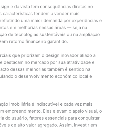
esign e da vista tem consequências diretas no
s características tendem a vender mais
 refletindo uma maior demanda por experiências e
entos em melhorias nessas áreas — seja na
ção de tecnologias sustentáveis ou na ampliação
zem retorno financeiro garantido.
iais que priorizam o design inovador aliado a
e destacam no mercado por sua atratividade e
mpacto dessas melhorias também é sentido na
imulando o desenvolvimento econômico local e
ação imobiliária é indiscutível e cada vez mais
um empreendimento. Eles elevam o apelo visual, o
ia do usuário, fatores essenciais para conquistar
veis de alto valor agregado. Assim, investir em