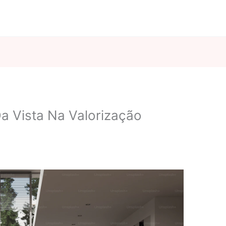
a Vista Na Valorização