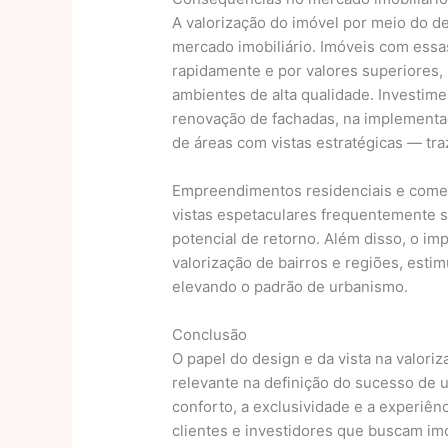
A valorização do imóvel por meio do d
mercado imobiliário. Imóveis com essa
rapidamente e por valores superiores,
ambientes de alta qualidade. Investim
renovação de fachadas, na implementa
de áreas com vistas estratégicas — tra
Empreendimentos residenciais e comerc
vistas espetaculares frequentemente s
potencial de retorno. Além disso, o i
valorização de bairros e regiões, est
elevando o padrão de urbanismo.
Conclusão
O papel do design e da vista na valoriz
relevante na definição do sucesso de 
conforto, a exclusividade e a experiênc
clientes e investidores que buscam imó