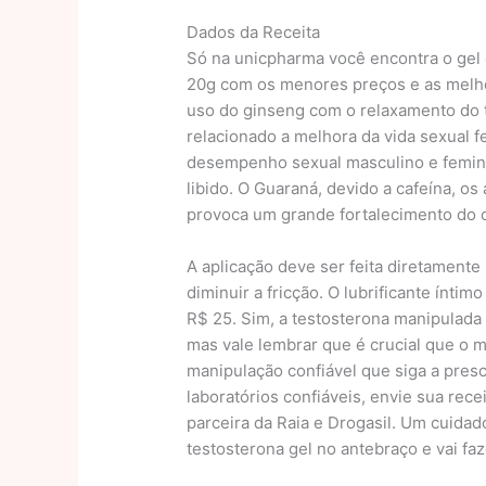
Dados da Receita
Só na unicpharma você encontra o gel 
20g com os menores preços e as melho
uso do ginseng com o relaxamento do t
relacionado a melhora da vida sexual f
desempenho sexual masculino e feminin
libido. O Guaraná, devido a cafeína, os
provoca um grande fortalecimento do 
A aplicação deve ser feita diretamente
diminuir a fricção. O lubrificante ínti
R$ 25. Sim, a testosterona manipulada
mas vale lembrar que é crucial que o 
manipulação confiável que siga a pres
laboratórios confiáveis, envie sua rec
parceira da Raia e Drogasil. Um cuida
testosterona gel no antebraço e vai fa