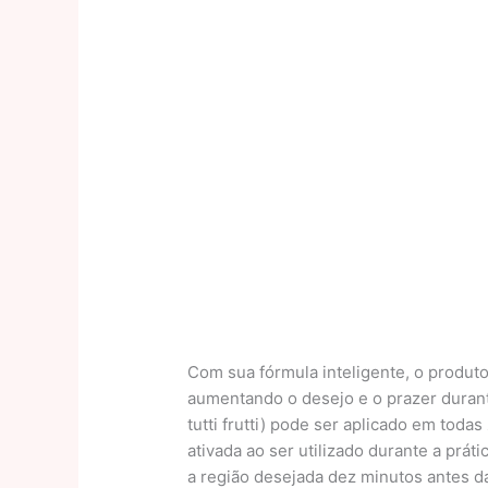
Com sua fórmula inteligente, o produt
aumentando o desejo e o prazer durante
tutti frutti) pode ser aplicado em tod
ativada ao ser utilizado durante a prá
a região desejada dez minutos antes da