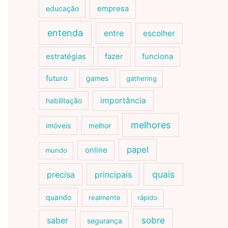
educação
empresa
entenda
entre
escolher
estratégias
fazer
funciona
futuro
games
gathering
importância
habilitação
melhores
imóveis
melhor
papel
online
mundo
quais
precisa
principais
quando
realmente
rápido
sobre
saber
segurança