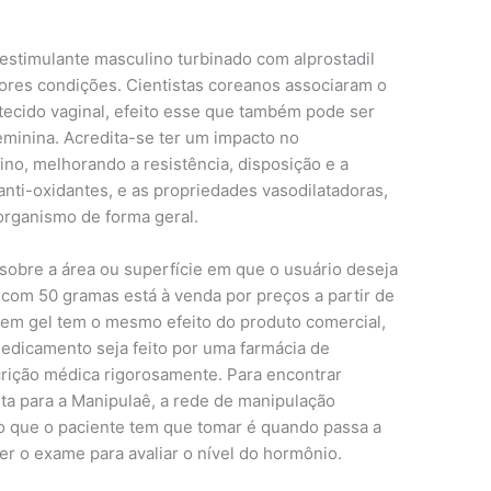
estimulante masculino turbinado com alprostadil
res condições. Cientistas coreanos associaram o
ecido vaginal, efeito esse que também pode ser
eminina. Acredita-se ter um impacto no
o, melhorando a resistência, disposição e a
 anti-oxidantes, e as propriedades vasodilatadoras,
organismo de forma geral.
 sobre a área ou superfície em que o usuário deseja
mo com 50 gramas está à venda por preços a partir de
 em gel tem o mesmo efeito do produto comercial,
medicamento seja feito por uma farmácia de
crição médica rigorosamente. Para encontrar
eita para a Manipulaê, a rede de manipulação
do que o paciente tem que tomar é quando passa a
zer o exame para avaliar o nível do hormônio.