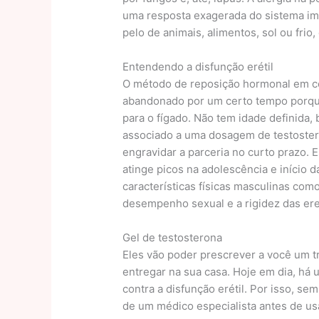
uma resposta exagerada do sistema imu
pelo de animais, alimentos, sol ou frio
Entendendo a disfunção erétil
O método de reposição hormonal em com
abandonado por um certo tempo porque, 
para o fígado. Não tem idade definida,
associado a uma dosagem de testoster
engravidar a parceria no curto prazo. 
atinge picos na adolescência e início d
características físicas masculinas como
desempenho sexual e a rigidez das er
Gel de testosterona
Eles vão poder prescrever a você um tr
entregar na sua casa. Hoje em dia, há
contra a disfunção erétil. Por isso,
de um médico especialista antes de u