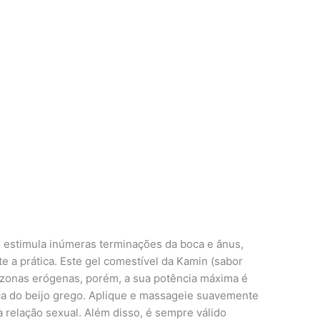
o estimula inúmeras terminações da boca e ânus,
 a prática. Este gel comestível da Kamin (sabor
as zonas erógenas, porém, a sua potência máxima é
tica do beijo grego. Aplique e massageie suavemente
 relação sexual. Além disso, é sempre válido