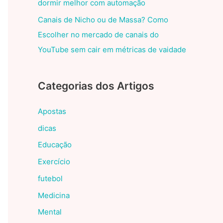
dormir melhor com automação
Canais de Nicho ou de Massa? Como
Escolher no mercado de canais do
YouTube sem cair em métricas de vaidade
Categorias dos Artigos
Apostas
dicas
Educação
Exercício
futebol
Medicina
Mental