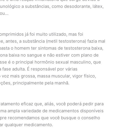
nológico a substâncias, como desodorante, látex,
, ou…
primidos já foi muito utilizado, mas foi
antes, a substância (metil testosterona) fazia mal
 basta o homem ter sintomas de testosterona baixa,
ona baixa no sangue e não estiver com plano de
Esse é o principal hormônio sexual masculino, que
a fase adulta. É responsável por várias
 voz mais grossa, massa muscular, vigor físico,
eções, principalmente pela manhã.
atamento eficaz que, aliás, você poderá pedir para
 uma ampla variedade de medicamentos disponíveis
 sempre recomendamos que você busque o conselho
sar qualquer medicamento.