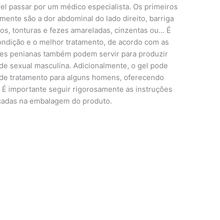
el passar por um médico especialista. ​Os primeiros
ente são a dor abdominal do lado direito, barriga
os, tonturas e fezes amareladas, cinzentas ou… É
condição e o melhor tratamento, de acordo com as
ções penianas também podem servir para produzir
úde sexual masculina. Adicionalmente, o gel pode
 de tratamento para alguns homens, oferecendo
. É importante seguir rigorosamente as instruções
icadas na embalagem do produto.