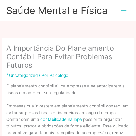
Ir
Saúde Mental e Física
para
o
conteúdo
A Importância Do Planejamento
Contábil Para Evitar Problemas
Futuros
/
Uncategorized
/ Por
Psicologo
O planejamento contábil ajuda empresas a se anteciparem a
riscos e manterem sua regularidade.
Empresas que investem em planejamento contábil conseguem
evitar surpresas fiscais e financeiras ao longo do tempo.
Contar com uma
contabilidade na lapa
possibilita organizar
tributos, prazos e obrigações de forma eficiente. Esse cuidado
preventivo garante mais tranquilidade ao empresário, reduz