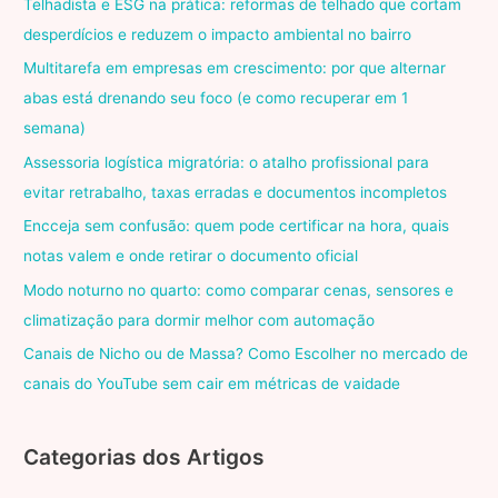
Telhadista e ESG na prática: reformas de telhado que cortam
desperdícios e reduzem o impacto ambiental no bairro
Multitarefa em empresas em crescimento: por que alternar
abas está drenando seu foco (e como recuperar em 1
semana)
Assessoria logística migratória: o atalho profissional para
evitar retrabalho, taxas erradas e documentos incompletos
Encceja sem confusão: quem pode certificar na hora, quais
notas valem e onde retirar o documento oficial
Modo noturno no quarto: como comparar cenas, sensores e
climatização para dormir melhor com automação
Canais de Nicho ou de Massa? Como Escolher no mercado de
canais do YouTube sem cair em métricas de vaidade
Categorias dos Artigos