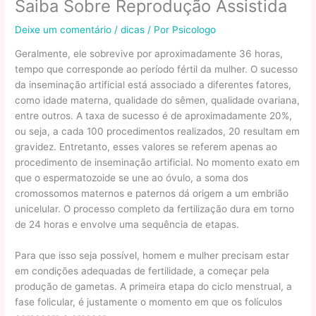
Saiba Sobre Reprodução Assistida
Deixe um comentário
/
dicas
/ Por
Psicologo
Geralmente, ele sobrevive por aproximadamente 36 horas,
tempo que corresponde ao período fértil da mulher. O sucesso
da inseminação artificial está associado a diferentes fatores,
como idade materna, qualidade do sêmen, qualidade ovariana,
entre outros. A taxa de sucesso é de aproximadamente 20%,
ou seja, a cada 100 procedimentos realizados, 20 resultam em
gravidez. Entretanto, esses valores se referem apenas ao
procedimento de inseminação artificial. No momento exato em
que o espermatozoide se une ao óvulo, a soma dos
cromossomos maternos e paternos dá origem a um embrião
unicelular. O processo completo da fertilização dura em torno
de 24 horas e envolve uma sequência de etapas.
Para que isso seja possível, homem e mulher precisam estar
em condições adequadas de fertilidade, a começar pela
produção de gametas. A primeira etapa do ciclo menstrual, a
fase folicular, é justamente o momento em que os folículos