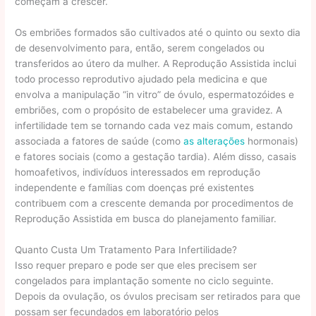
começam a crescer.
Os embriões formados são cultivados até o quinto ou sexto dia
de desenvolvimento para, então, serem congelados ou
transferidos ao útero da mulher. A Reprodução Assistida inclui
todo processo reprodutivo ajudado pela medicina e que
envolva a manipulação “in vitro” de óvulo, espermatozóides e
embriões, com o propósito de estabelecer uma gravidez. A
infertilidade tem se tornando cada vez mais comum, estando
associada a fatores de saúde (como
as alterações
hormonais)
e fatores sociais (como a gestação tardia). Além disso, casais
homoafetivos, indivíduos interessados em reprodução
independente e famílias com doenças pré existentes
contribuem com a crescente demanda por procedimentos de
Reprodução Assistida em busca do planejamento familiar.
Quanto Custa Um Tratamento Para Infertilidade?
Isso requer preparo e pode ser que eles precisem ser
congelados para implantação somente no ciclo seguinte.
Depois da ovulação, os óvulos precisam ser retirados para que
possam ser fecundados em laboratório pelos