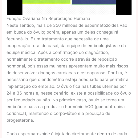
Função Ovariana Na Reprodução Humana
Neste sentido, mais de 350 milhões de espermatozoides vão
em busca do óvulo; porém, apenas um deles conseguirá
fecundá-lo. É um tratamento que necessita de uma
cooperação total do casal, da equipe de embriologistas e da
equipe médica. Após a confirmação do diagnóstico,
normalmente o tratamento ocorre através de reposição
hormonal, pois essas mulheres apresentam muito mais riscos
de desenvolver doenças cardíacas e osteoporose. Por fim, é
necessário que o endométrio esteja adequado para permitir a
implantação do embrião. O óvulo fica nas tubas uterinas por
24 a 36 horas e, nesse cenário, existe a possibilidade do óvulo
ser fecundado ou não. No primeiro caso, óvulo se torna um
embrião e passa a produzir o hormônio hCG (gonadotropina
coriônica), mantendo o corpo-lúteo e a produção de
progesterona.
Cada espermatozoide é injetado diretamente dentro de cada