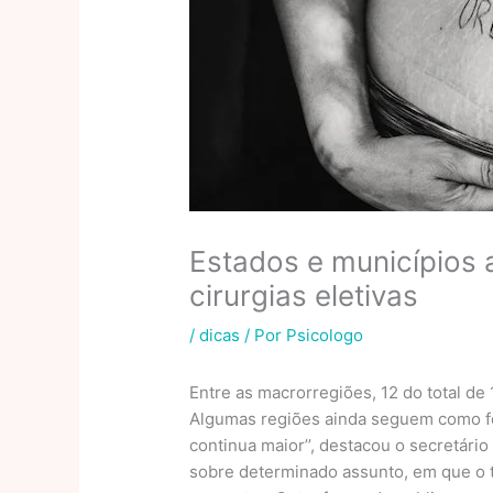
Estados e municípios
cirurgias eletivas
/
dicas
/ Por
Psicologo
Entre as macrorregiões, 12 do total d
Algumas regiões ainda seguem como fo
continua maior’’, destacou o secretár
sobre determinado assunto, em que o 