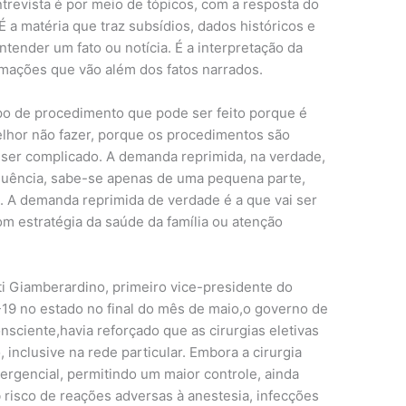
ntrevista é por meio de tópicos, com a resposta do
É a matéria que traz subsídios, dados históricos e
ntender um fato ou notícia. É a interpretação da
rmações que vão além dos fatos narrados.
ipo de procedimento que pode ser feito porque é
elhor não fazer, porque os procedimentos são
 ser complicado. A demanda reprimida, na verdade,
requência, sabe-se apenas de uma pequena parte,
. A demanda reprimida de verdade é a que vai ser
om estratégia da saúde da família ou atenção
ti Giamberardino, primeiro vice-presidente do
19 no estado no final do mês de maio,o governo de
sciente,havia reforçado que as cirurgias eletivas
 inclusive na rede particular. Embora a cirurgia
ergencial, permitindo um maior controle, ainda
 risco de reações adversas à anestesia, infecções