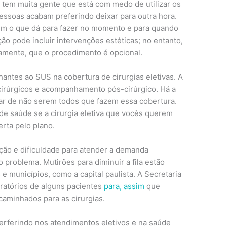
, tem muita gente que está com medo de utilizar os
pessoas acabam preferindo deixar para outra hora.
m o que dá para fazer no momento e para quando
ção pode incluir intervenções estéticas; no entanto,
riamente, que o procedimento é opcional.
ntes ao SUS na cobertura de cirurgias eletivas. A
cirúrgicos e acompanhamento pós-cirúrgico. Há a
ar de não serem todos que fazem essa cobertura.
de saúde se a cirurgia eletiva que vocês querem
erta pelo plano.
ção e dificuldade para atender a demanda
 problema. Mutirões para diminuir a fila estão
e municípios, como a capital paulista. A Secretaria
ratórios de alguns pacientes
para, assim
que
caminhados para as cirurgias.
terferindo nos atendimentos eletivos e na saúde