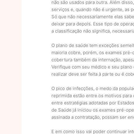
não são usados para outra. Além disso
serviços e, quando não é urgente, as 
Só que não necessariamente elas sabe
deixar para depois. Esse tipo de opera
a classificação não significa, necessa
O plano de saúde tem exceções semelha
maioria cobre, porém, os exames pré-
cobertura também da internação, apes
Verifique com seu médico e seu plano 
realizar deve ser feita à parte ou é cob
O pico de infecções, o medo da popula
reprimida estão entre os motivos para o
entre estratégias adotadas por Estados 
de Saúde já iniciou os exames pré-ope
assinada a contratação, possam ser en
E em como isso vai poder continuar in