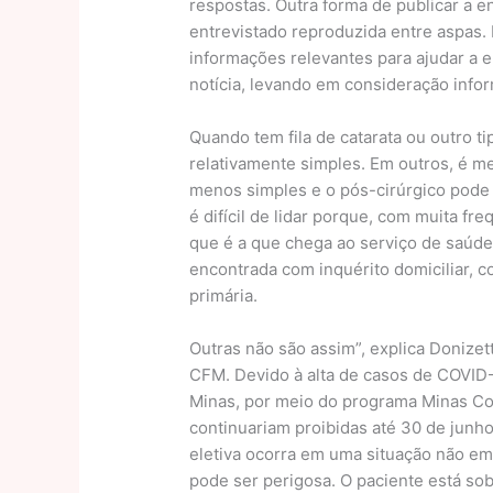
respostas. Outra forma de publicar a e
entrevistado reproduzida entre aspas. 
informações relevantes para ajudar a e
notícia, levando em consideração info
Quando tem fila de catarata ou outro t
relativamente simples. Em outros, é m
menos simples e o pós-cirúrgico pode
é difícil de lidar porque, com muita f
que é a que chega ao serviço de saúde
encontrada com inquérito domiciliar, c
primária.
Outras não são assim”, explica Donizet
CFM. Devido à alta de casos de COVID-
Minas, por meio do programa Minas Con
continuariam proibidas até 30 de junho,
eletiva ocorra em uma situação não em
pode ser perigosa. O paciente está sob