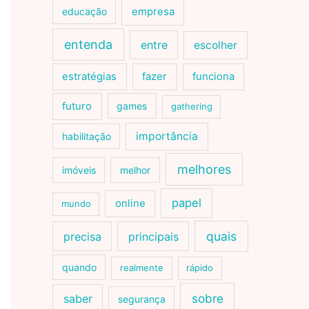
educação
empresa
entenda
entre
escolher
estratégias
fazer
funciona
futuro
games
gathering
importância
habilitação
melhores
imóveis
melhor
papel
online
mundo
quais
precisa
principais
quando
realmente
rápido
sobre
saber
segurança