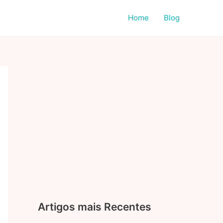
Home
Blog
Artigos mais Recentes