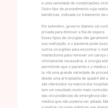
e uma variedade de complicações cirúrg
Outro tipo de procedimento cuja realiz
bariátricas, indicada no tratamento da
Em setembro, governo Ibaneis vai cont
privada para diminuir a fila de espera
Esses tipos de cirurgias são geralme
sua realização, e o paciente pode bus
outros cirurgiões para encontrar o me
mastectomia para remover um caroço 
clinicamente necessária. A cirurgia ele
permitindo que o paciente e o médico 
la. Há uma grande variedade de proce
desde uma artroplastia de quadril até 
são oferecidos na maioria dos hospitais
tem um resultado muito mais controláve
das circunstâncias de emergência são
médica que não poderia ser adiada. M
a realizar cirurgias plásticas nas mamas