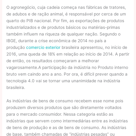
O agronegócio, cuja cadeia começa nas fábricas de tratores,
de adubos e de ração animal, é responsável por cerca de um
quarto do PIB nacional. Por fim, as exportações de produtos
industrializados e de produtos básicos ou matérias-primas
também influem na riqueza de qualquer nação. Segundo o
IBGE, durante a crise econômica de 2014 no país a
produção
comercio exterior
brasileira apresentou, no início de
2016, uma queda de 18% em relação ao início de 2014. A partir
de então, os resultados começaram a melhorar
vagarosamente.A participação da indústria no Produto interno
bruto vem caindo ano a ano. Por ora, é difícil prever quando a
tecnologia 4.0 vai se tornar uma unanimidade na indústria
brasileira.
As indústrias de bens de consumo recebem esse nome pois
produzem diversos produtos que são diretamente voltados
para o mercado consumidor. Nessa categoria estão as
indústrias que servem como intermediárias entre as indústrias
de bens de produção e as de bens de consumo. As indústrias
de base, também chamadas de “indústrias pesadas” ou