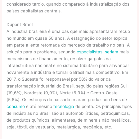
considerado tardio, quando comparado à industrialização dos
países capitalistas centrais.
Dupont Brasil
A indústria brasileira é uma das que mais apresentaram recuo
no mundo em quase 50 anos. A estagnação do setor explica
em parte a lenta retomada do mercado de trabalho no país. A
solução para o problema, segundo
especialistas, seriam
mais
mecanismos de financiamento, resolver gargalos na
infraestrutura nacional e no sistema tributário para alavancar
novamente a indústria e tornar o Brasil mais competitivo. Em
2017, o Sudeste foi responsável por 58% do valor da
transformação industrial do Brasil, seguido pelas regiões Sul
(19,6%), Nordeste (9,9%), Norte (6,9%) e Centro-Oeste
(5,6%). Os esforços do passado criaram produzindo bens de
consumo
e até mesmo
tecnologia
de ponta. Os principais tipos
de indústrias no Brasil são as automobilísticas, petroquímicas,
de produtos químicos, alimentares, de minerais não metálicos,
soja, têxtil, de vestuário, metalúrgica, mecânica, etc.