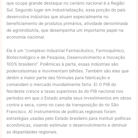
que ocupa grande destaque no cenário nacional é a Região
Sul. Segundo lugar em industrialização, essa porção do país
desenvolve indústrias que atuam especialmente no
beneficiamento de produtos primários, atividade denominada
de agroindústria, que desempenha um importante papel na
economia nacional.
Ela é um “complexo Industrial Farmacêutico, Farmoquímico,
Biotecnológico e de Pesquisa, Desenvolvimento e Inovação
100% brasileiro”. Polêmicas à parte, essas indústrias são
poderosíssimas e movimentam bilhões. Também são elas que
detém a maior parte das fórmulas para fabricação e
comandam o mercado mundialmente farto. E) O PIB do
Nordeste cresce a taxas superiores às do PIB nacional nos
períodos em que o Estado amplia seus investimentos em obras
contra a seca, como no caso da transposição do rio São
Francisco. A) Instrumentos de políticas regionais foram
estratégias usadas pelo Estado brasileiro para instituir políticas
econômicas, visando estimular o desenvolvimento e diminuir
as disparidades regionais.