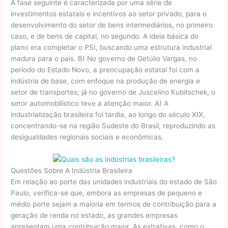
A fase seguinte é caracterizada por uma série de
investimentos estatais e incentivos ao setor privado, para o
desenvolvimento do setor de bens intermediários, no primeiro
caso, e de bens de capital, no segundo. A ideia básica do
plano era completar o PSI, buscando uma estrutura industrial
madura para o país. B) No governo de Getúlio Vargas, no
período do Estado Novo, a preocupação estatal foi com a
indústria de base, com enfoque na produção de energia e
setor de transportes; já no governo de Juscelino Kubitschek, o
setor automobilístico teve a atenção maior. A) A
industrialização brasileira foi tardia, ao longo do século XIX,
concentrando-se na região Sudeste do Brasil, reproduzindo as
desigualdades regionais sociais e econômicas.
Questões Sobre A Indústria Brasileira
Em relação ao porte das unidades industriais do estado de São
Paulo, verifica-se que, embora as empresas de pequeno e
médio porte sejam a maioria em termos de contribuição para a
geração de renda no estado, as grandes empresas
apresentam uma contribuição maior. As extrativas, como o