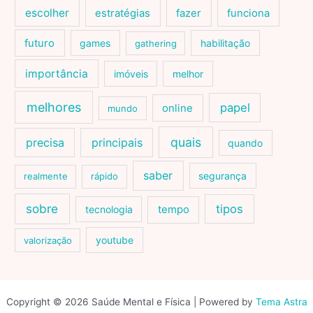
escolher
estratégias
fazer
funciona
futuro
games
habilitação
gathering
importância
imóveis
melhor
melhores
papel
online
mundo
quais
precisa
principais
quando
saber
segurança
realmente
rápido
sobre
tipos
tecnologia
tempo
youtube
valorização
Copyright © 2026 Saúde Mental e Física | Powered by
Tema Astra