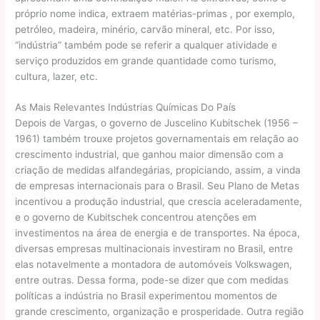
próprio nome indica, extraem matérias-primas , por exemplo,
petróleo, madeira, minério, carvão mineral, etc. Por isso,
“indústria” também pode se referir a qualquer atividade e
serviço produzidos em grande quantidade como turismo,
cultura, lazer, etc.
As Mais Relevantes Indústrias Químicas Do País
Depois de Vargas, o governo de Juscelino Kubitschek (1956 –
1961) também trouxe projetos governamentais em relação ao
crescimento industrial, que ganhou maior dimensão com a
criação de medidas alfandegárias, propiciando, assim, a vinda
de empresas internacionais para o Brasil. Seu Plano de Metas
incentivou a produção industrial, que crescia aceleradamente,
e o governo de Kubitschek concentrou atenções em
investimentos na área de energia e de transportes. Na época,
diversas empresas multinacionais investiram no Brasil, entre
elas notavelmente a montadora de automóveis Volkswagen,
entre outras. Dessa forma, pode-se dizer que com medidas
políticas a indústria no Brasil experimentou momentos de
grande crescimento, organização e prosperidade. Outra região