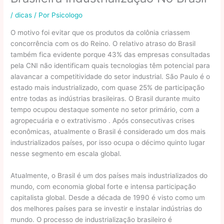
/
dicas
/ Por
Psicologo
O motivo foi evitar que os produtos da colônia criassem
concorrência com os do Reino. O relativo atraso do Brasil
também fica evidente porque 43% das empresas consultadas
pela CNI não identificam quais tecnologias têm potencial para
alavancar a competitividade do setor industrial. São Paulo é o
estado mais industrializado, com quase 25% de participação
entre todas as indústrias brasileiras. O Brasil durante muito
tempo ocupou destaque somente no setor primário, com a
agropecuária e o extrativismo . Após consecutivas crises
econômicas, atualmente o Brasil é considerado um dos mais
industrializados países, por isso ocupa o décimo quinto lugar
nesse segmento em escala global.
Atualmente, o Brasil é um dos países mais industrializados do
mundo, com economia global forte e intensa participação
capitalista global. Desde a década de 1990 é visto como um
dos melhores países para se investir e instalar indústrias do
mundo. O processo de industrialização brasileiro é