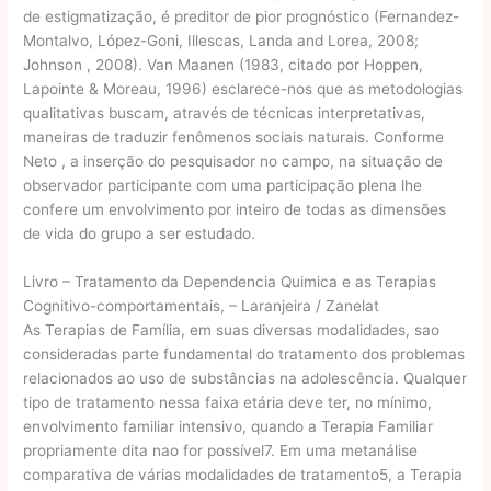
de estigmatização, é preditor de pior prognóstico (Fernandez-
Montalvo, López-Goni, Illescas, Landa and Lorea, 2008;
Johnson , 2008). Van Maanen (1983, citado por Hoppen,
Lapointe & Moreau, 1996) esclarece-nos que as metodologias
qualitativas buscam, através de técnicas interpretativas,
maneiras de traduzir fenômenos sociais naturais. Conforme
Neto , a inserção do pesquisador no campo, na situação de
observador participante com uma participação plena lhe
confere um envolvimento por inteiro de todas as dimensões
de vida do grupo a ser estudado.
Livro – Tratamento da Dependencia Quimica e as Terapias
Cognitivo-comportamentais, – Laranjeira / Zanelat
As Terapias de Família, em suas diversas modalidades, sao
consideradas parte fundamental do tratamento dos problemas
relacionados ao uso de substâncias na adolescência. Qualquer
tipo de tratamento nessa faixa etária deve ter, no mínimo,
envolvimento familiar intensivo, quando a Terapia Familiar
propriamente dita nao for possível7. Em uma metanálise
comparativa de várias modalidades de tratamento5, a Terapia