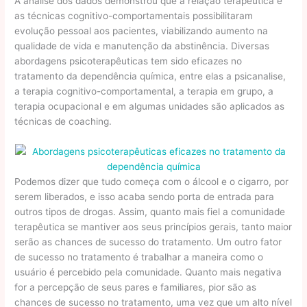
A análise dos dados demonstrou que a relação terapêutica e
as técnicas cognitivo-comportamentais possibilitaram
evolução pessoal aos pacientes, viabilizando aumento na
qualidade de vida e manutenção da abstinência. Diversas
abordagens psicoterapêuticas tem sido eficazes no
tratamento da dependência química, entre elas a psicanalise,
a terapia cognitivo-comportamental, a terapia em grupo, a
terapia ocupacional e em algumas unidades são aplicados as
técnicas de coaching.
Podemos dizer que tudo começa com o álcool e o cigarro, por
serem liberados, e isso acaba sendo porta de entrada para
outros tipos de drogas. Assim, quanto mais fiel a comunidade
terapêutica se mantiver aos seus princípios gerais, tanto maior
serão as chances de sucesso do tratamento. Um outro fator
de sucesso no tratamento é trabalhar a maneira como o
usuário é percebido pela comunidade. Quanto mais negativa
for a percepção de seus pares e familiares, pior são as
chances de sucesso no tratamento, uma vez que um alto nível