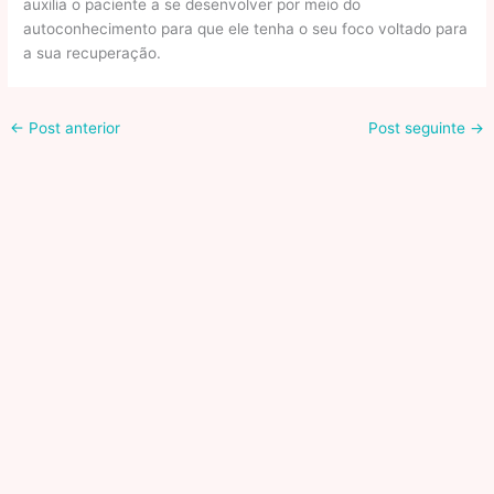
auxilia o paciente a se desenvolver por meio do
autoconhecimento para que ele tenha o seu foco voltado para
a sua recuperação.
←
Post anterior
Post seguinte
→