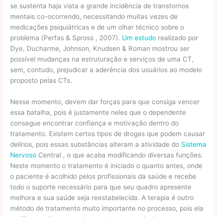
se sustenta haja vista a grande incidência de transtornos
mentais co-ocorrendo, necessitando muitas vezes de
medicações psiquiátricas e de um olhar técnico sobre o
problema (Perfas & Spross , 2007).
Um estudo
realizado por
Dye, Ducharme, Johnson, Knudsen & Roman mostrou ser
possível mudanças na estruturação e serviços de uma CT,
sem, contudo, prejudicar a aderência dos usuários ao modelo
proposto pelas CTs.
Nesse momento, devem dar forças para que consiga vencer
essa batalha, pois é justamente neles que o dependente
consegue encontrar confiança e motivação dentro do
tratamento. Existem certos tipos de drogas que podem causar
delírios, pois essas substâncias alteram a atividade do
Sistema
Nervoso
Central , o que acaba modificando diversas funções.
Neste momento o tratamento é iniciado o quanto antes, onde
o paciente é acolhido pelos profissionais da saúde e recebe
todo o suporte necessário para que seu quadro apresente
melhora e sua saúde seja reestabelecida. A terapia é outro
método de tratamento muito importante no processo, pois ela