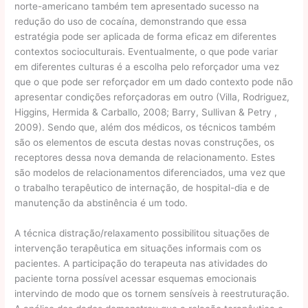
norte-americano também tem apresentado sucesso na
redução do uso de cocaína, demonstrando que essa
estratégia pode ser aplicada de forma eficaz em diferentes
contextos socioculturais. Eventualmente, o que pode variar
em diferentes culturas é a escolha pelo reforçador uma vez
que o que pode ser reforçador em um dado contexto pode não
apresentar condições reforçadoras em outro (Villa, Rodriguez,
Higgins, Hermida & Carballo, 2008; Barry, Sullivan & Petry ,
2009). Sendo que, além dos médicos, os técnicos também
são os elementos de escuta destas novas construções, os
receptores dessa nova demanda de relacionamento. Estes
são modelos de relacionamentos diferenciados, uma vez que
o trabalho terapêutico de internação, de hospital-dia e de
manutenção da abstinência é um todo.
A técnica distração/relaxamento possibilitou situações de
intervenção terapêutica em situações informais com os
pacientes. A participação do terapeuta nas atividades do
paciente torna possível acessar esquemas emocionais
intervindo de modo que os tornem sensíveis à reestruturação.