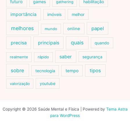
futuro
games
habilitação
gathering
importância
imóveis
melhor
melhores
papel
online
mundo
quais
precisa
principais
quando
saber
segurança
realmente
rápido
sobre
tipos
tecnologia
tempo
youtube
valorização
Copyright © 2026 Saúde Mental e Física | Powered by
Tema Astra
para WordPress