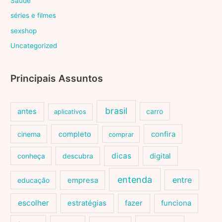
Saúde
séries e filmes
sexshop
Uncategorized
Principais Assuntos
brasil
antes
carro
aplicativos
cinema
completo
confira
comprar
dicas
conheça
descubra
digital
entenda
entre
educação
empresa
escolher
estratégias
fazer
funciona