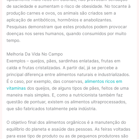
de saciedade e aumentam o risco de obesidade. No tocante à
produção carnes e ovos, os animais são criados sem a
aplicação de antibóticos, hormônios e anabolizantes.
Pesquisas demonstram que estes produtos podem provocar
doenças nos seres humanos, quando consumidos por muito
tempo.
Melhoria Da Vida No Campo
Exemplos – queijos, pães, sardinhas enlatadas, frutas em
calda e frutas cristalizadas. A partir daí, já se percebe a
principal diferença entre alimentos naturais e industrializados.
É o caso, por exemplo, das conservas,
alimentos ricos em
vitaminas
dos queijos, de alguns tipos de pães, feitos de uma
maneira mais simples. E, como a nutricionista também faz
questão de pontuar, existem os alimentos ultraprocessados,
que são fabricados totalmente pela indústria.
O objetivo final dos alimentos orgânicos é a manutenção do
equilíbrio do planeta e asaúde das pessoas. As feiras voltadas
para esse tipo de produto ou as de pequenos produtores são