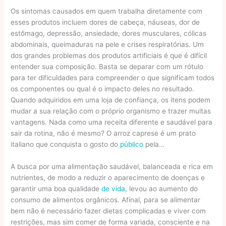
Os sintomas causados em quem trabalha diretamente com
esses produtos incluem dores de cabeça, náuseas, dor de
estômago, depressão, ansiedade, dores musculares, cólicas
abdominais, queimaduras na pele e crises respiratórias. Um
dos grandes problemas dos produtos artificiais é que é difícil
entender sua composição. Basta se deparar com um rótulo
para ter dificuldades para compreender o que significam todos
os componentes ou qual é o impacto deles no resultado.
Quando adquiridos em uma loja de confiança, os itens podem
mudar a sua relação com o próprio organismo e trazer muitas
vantagens. Nada como uma receita diferente e saudável para
sair da rotina, não é mesmo? O arroz caprese é um prato
italiano que conquista o gosto do
público
pela…
A busca por uma alimentação saudável, balanceada e rica em
nutrientes, de modo a reduzir o aparecimento de doenças e
garantir uma boa qualidade
de vida,
levou ao aumento do
consumo de alimentos orgânicos. Afinal, para se alimentar
bem não é necessário fazer dietas complicadas e viver com
restrições, mas sim comer de forma variada, consciente e na