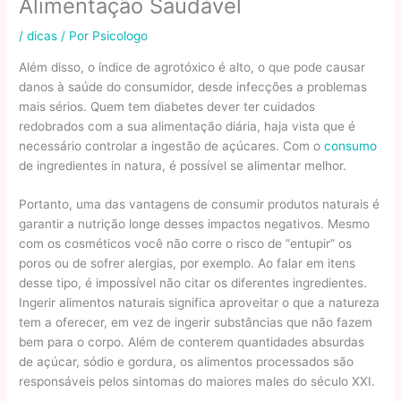
Alimentação Saudável
/
dicas
/ Por
Psicologo
Além disso, o índice de agrotóxico é alto, o que pode causar
danos à saúde do consumidor, desde infecções a problemas
mais sérios. Quem tem diabetes dever ter cuidados
redobrados com a sua alimentação diária, haja vista que é
necessário controlar a ingestão de açúcares. Com o
consumo
de ingredientes in natura, é possível se alimentar melhor.
Portanto, uma das vantagens de consumir produtos naturais é
garantir a nutrição longe desses impactos negativos. Mesmo
com os cosméticos você não corre o risco de “entupir” os
poros ou de sofrer alergias, por exemplo. Ao falar em itens
desse tipo, é impossível não citar os diferentes ingredientes.
Ingerir alimentos naturais significa aproveitar o que a natureza
tem a oferecer, em vez de ingerir substâncias que não fazem
bem para o corpo. Além de conterem quantidades absurdas
de açúcar, sódio e gordura, os alimentos processados são
responsáveis pelos sintomas do maiores males do século XXI.